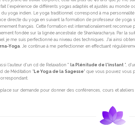
i fait l'expérience de différents yogas adaptés et ajustés au monde o
 du yoga indien. Le yoga traditionnel correspond à ma personnalité et 
ence directe du yoga en suivant la formation de professeur de yoga
nement français. Cette formation est internationalement reconnue po
ement fondée sur la lignée ancestrale de Shankaracharya. Par la suite,
el je me suis perfectionné au niveau des techniques. J'ai ainsi obt
rna-Yoga
. Je continue à me perfectionner en effectuant régulièrem
ussi l'auteur d'un cd de Relaxation "
la Plénitude de l'instant
", d'
cd de Méditation "
Le Yoga de la Sagesse
" que vous pouvez vous p
correspondant.
place sur demande pour donner des conférences, cours et ateliers 