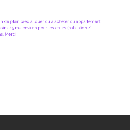
on de plain pied à louer ou à acheter ou appartement
ins 45 m2 environ pour les cours (habitation /
s. Merci.