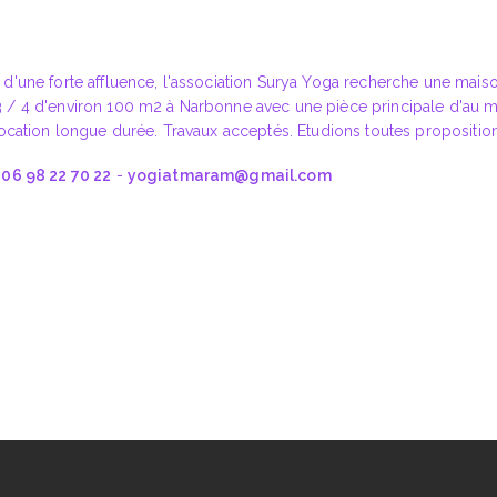
 d'une forte affluence, l'association Surya Yoga recherche une mais
3 / 4 d'environ 100 m2 à Narbonne avec une pièce principale d'au mo
 Location longue durée. Travaux acceptés. Etudions toutes proposition
:
06 98 22 70 22
-
yogiatmaram@gmail.com