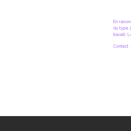
En raison
du type 
travail).
Contact 